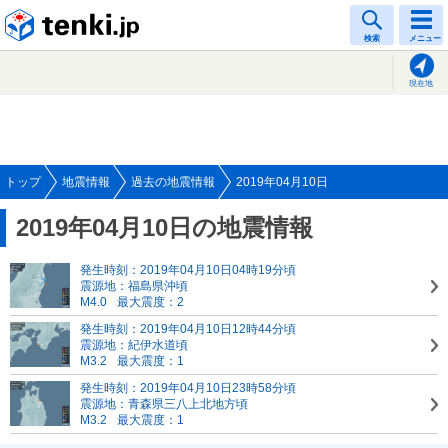
tenki.jp
検索
メニュー
現在地
トップ
地震情報
過去の地震情報
2019年04月10日
2019年04月10日の地震情報
発生時刻：2019年04月10日04時19分頃
震源地：福島県沖頃
M4.0
最大震度：2
発生時刻：2019年04月10日12時44分頃
震源地：紀伊水道頃
M3.2
最大震度：1
発生時刻：2019年04月10日23時58分頃
震源地：青森県三八上北地方頃
M3.2
最大震度：1