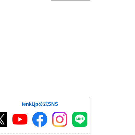
tenki.jp公式SNS