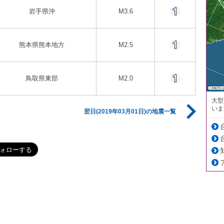
岩手県沖
M3.6
熊本県熊本地方
M2.5
鳥取県東部
M2.0
大型
いま
翌日(2019年03月01日)の地震一覧