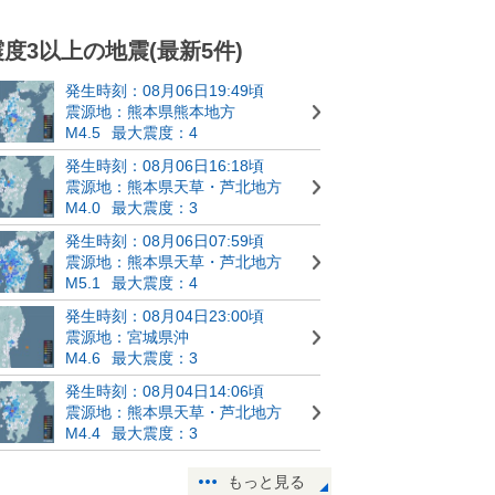
震度3以上の地震(最新5件)
発生時刻：08月06日19:49頃
震源地：熊本県熊本地方
M4.5
最大震度：4
発生時刻：08月06日16:18頃
震源地：熊本県天草・芦北地方
M4.0
最大震度：3
発生時刻：08月06日07:59頃
震源地：熊本県天草・芦北地方
M5.1
最大震度：4
発生時刻：08月04日23:00頃
震源地：宮城県沖
M4.6
最大震度：3
発生時刻：08月04日14:06頃
震源地：熊本県天草・芦北地方
M4.4
最大震度：3
もっと見る