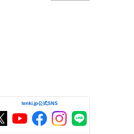
tenki.jp公式SNS