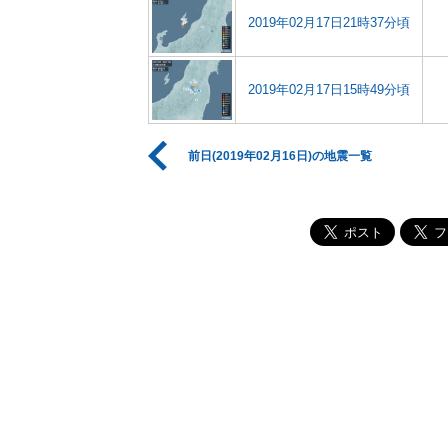
2019年02月17日21時37分頃
2019年02月17日15時49分頃
前日(2019年02月16日)の地震一覧