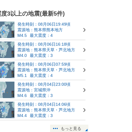
震度3以上の地震(最新5件)
発生時刻：08月06日19:49頃
震源地：熊本県熊本地方
M4.5
最大震度：4
発生時刻：08月06日16:18頃
震源地：熊本県天草・芦北地方
M4.0
最大震度：3
発生時刻：08月06日07:59頃
震源地：熊本県天草・芦北地方
M5.1
最大震度：4
発生時刻：08月04日23:00頃
震源地：宮城県沖
M4.6
最大震度：3
発生時刻：08月04日14:06頃
震源地：熊本県天草・芦北地方
M4.4
最大震度：3
もっと見る