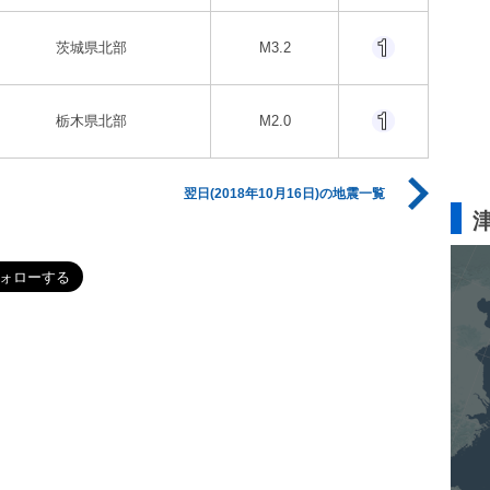
茨城県北部
M3.2
栃木県北部
M2.0
翌日(2018年10月16日)の地震一覧