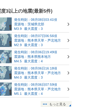
震度3以上の地震(最新5件)
発生時刻：08月08日03:41頃
震源地：茨城県北部
M3.9
最大震度：3
発生時刻：08月07日06:56頃
震源地：熊本県天草・芦北地方
M2.9
最大震度：3
発生時刻：08月06日19:49頃
震源地：熊本県熊本地方
M4.5
最大震度：4
発生時刻：08月06日16:18頃
震源地：熊本県天草・芦北地方
M4.0
最大震度：3
発生時刻：08月06日07:59頃
震源地：熊本県天草・芦北地方
M5.1
最大震度：4
もっと見る