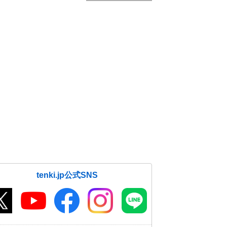
tenki.jp公式SNS