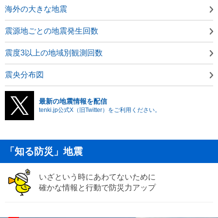
海外の大きな地震
震源地ごとの地震発生回数
震度3以上の地域別観測回数
震央分布図
最新の地震情報を配信
tenki.jp公式X（旧Twitter）をご利用ください。
「知る防災」地震
いざという時にあわてないために
確かな情報と行動で防災力アップ