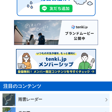
注目のコンテンツ
雨雲レーダー