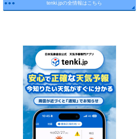
tenki.jpの全情報はこちら