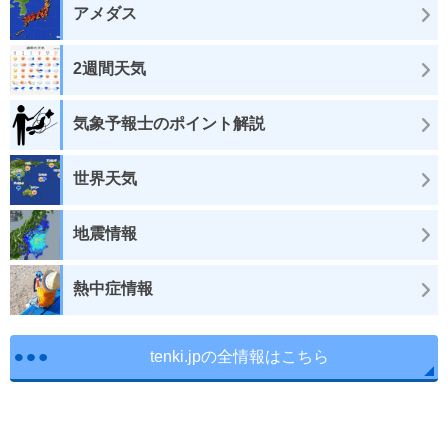
アメダス
2週間天気
気象予報士のポイント解説
世界天気
地震情報
熱中症情報
tenki.jpの全情報はこちら