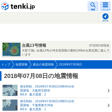
tenki.jp
検索
メニュー
現在地
台風13号情報
07日05:00現在
大型で強い台風13号が沖永良部島の東約140kmを西北西に進んで
います
トップ
地震情報
過去の地震情報
2018年07月08日
2018年07月08日の地震情報
発生時刻：2018年07月08日15時45分頃
震源地：大阪府北部頃
M3.8
最大震度：2
発生時刻：2018年07月08日10時51分頃
震源地：千葉県東方沖頃
M3.6
最大震度：1