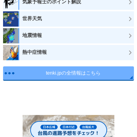
気象予報士のポイント解説
世界天気
地震情報
熱中症情報
tenki.jpの全情報はこちら