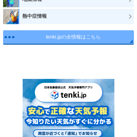
熱中症情報
tenki.jpの全情報はこちら