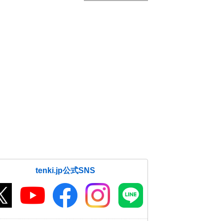
tenki.jp公式SNS