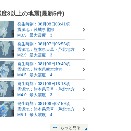
震度3以上の地震(最新5件)
発生時刻：08月08日03:41頃
震源地：茨城県北部
M3.9
最大震度：3
発生時刻：08月07日06:56頃
震源地：熊本県天草・芦北地方
M2.9
最大震度：3
発生時刻：08月06日19:49頃
震源地：熊本県熊本地方
M4.5
最大震度：4
発生時刻：08月06日16:18頃
震源地：熊本県天草・芦北地方
M4.0
最大震度：3
発生時刻：08月06日07:59頃
震源地：熊本県天草・芦北地方
M5.1
最大震度：4
もっと見る