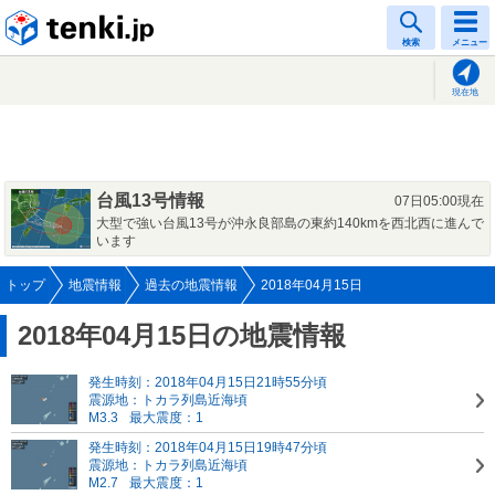
tenki.jp
検索
メニュー
現在地
台風13号情報
07日05:00現在
大型で強い台風13号が沖永良部島の東約140kmを西北西に進んで
います
トップ
地震情報
過去の地震情報
2018年04月15日
2018年04月15日の地震情報
発生時刻：2018年04月15日21時55分頃
震源地：トカラ列島近海頃
M3.3
最大震度：1
発生時刻：2018年04月15日19時47分頃
震源地：トカラ列島近海頃
M2.7
最大震度：1