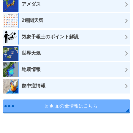
アメダス
2週間天気
気象予報士のポイント解説
世界天気
地震情報
熱中症情報
tenki.jpの全情報はこちら