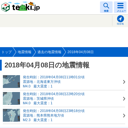
tenki.jp
検索
メニュー
現在地
トップ
地震情報
過去の地震情報
2018年04月08日
2018年04月08日の地震情報
発生時刻：2018年04月08日11時01分頃
震源地：北海道東方沖頃
M4.0
最大震度：1
発生時刻：2018年04月08日22時20分頃
震源地：茨城県沖頃
M4.0
最大震度：1
発生時刻：2018年04月08日23時18分頃
震源地：熊本県熊本地方頃
M2.3
最大震度：1