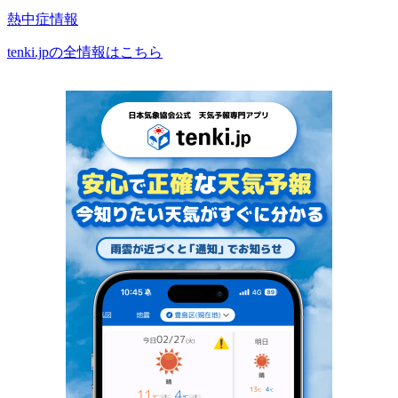
熱中症情報
tenki.jpの全情報はこちら