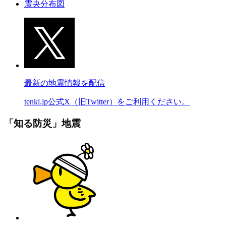
震央分布図
最新の地震情報を配信
tenki.jp公式X（旧Twitter）をご利用ください。
「知る防災」地震