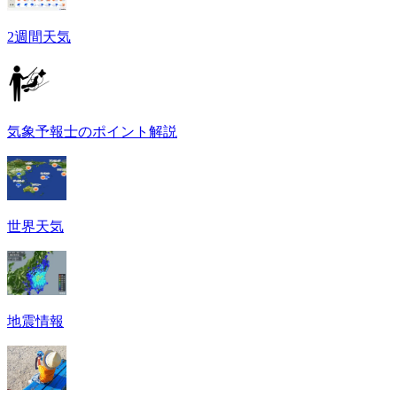
2週間天気
気象予報士のポイント解説
世界天気
地震情報