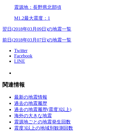
震源地：長野県北部頃
M1.2
最大震度：1
翌日(2018年03月09日)の地震一覧
前日(2018年03月07日)の地震一覧
Twitter
Facebook
LINE
関連情報
最新の地震情報
過去の地震履歴
過去の地震履歴(震度3以上)
海外の大きな地震
震源地ごとの地震発生回数
震度3以上の地域別観測回数