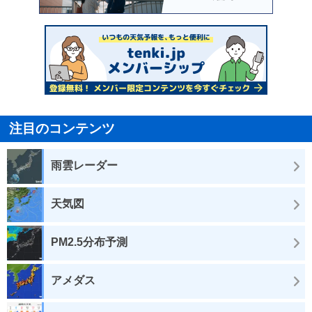
注目のコンテンツ
雨雲レーダー
天気図
PM2.5分布予測
アメダス