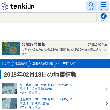
tenki.jp
検索
メニュー
現在地
台風13号情報
07日19:00現在
大型で非常に強い台風13号が那覇市の北約100kmを西に進んでい
ます
トップ
地震情報
過去の地震情報
2018年02月18日
2018年02月18日の地震情報
発生時刻：2018年02月18日05時00分頃
震源地：兵庫県南西部頃
M2.6
最大震度：1
発生時刻：2018年02月18日10時45分頃
震源地：茨城県北部頃
M2.7
最大震度：1