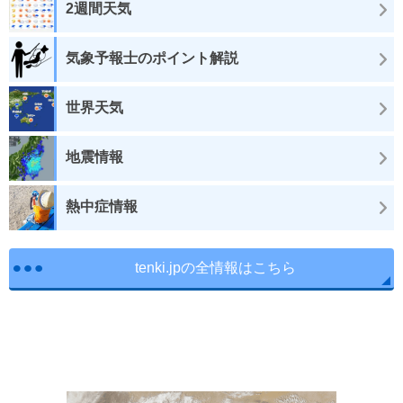
2週間天気
気象予報士のポイント解説
世界天気
地震情報
熱中症情報
tenki.jpの全情報はこちら