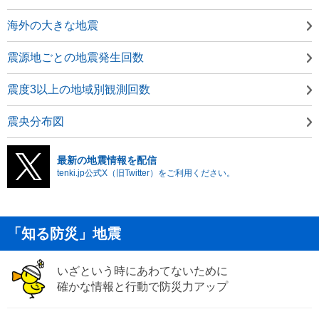
海外の大きな地震
震源地ごとの地震発生回数
震度3以上の地域別観測回数
震央分布図
最新の地震情報を配信
tenki.jp公式X（旧Twitter）をご利用ください。
「知る防災」地震
いざという時にあわてないために
確かな情報と行動で防災力アップ