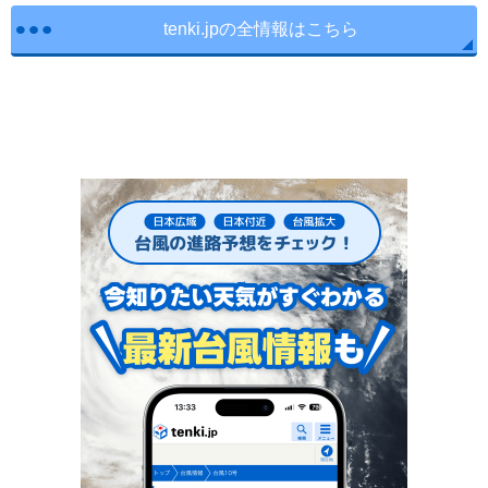
tenki.jpの全情報はこちら