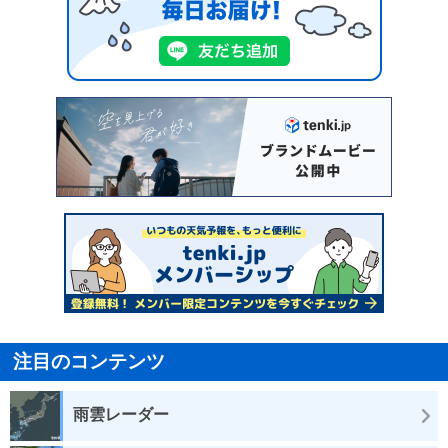
注目のコンテンツ
雨雲レーダー