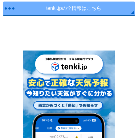
tenki.jpの全情報はこちら