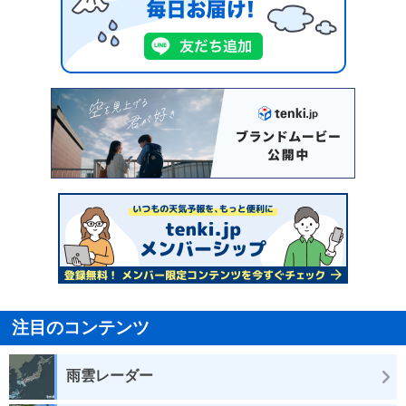
注目のコンテンツ
雨雲レーダー