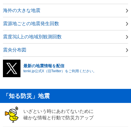
海外の大きな地震
震源地ごとの地震発生回数
震度3以上の地域別観測回数
震央分布図
最新の地震情報を配信
tenki.jp公式X（旧Twitter）をご利用ください。
「知る防災」地震
いざという時にあわてないために
確かな情報と行動で防災力アップ