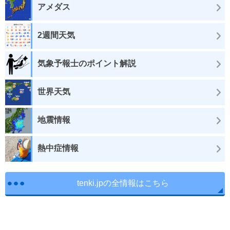
アメダス
2週間天気
気象予報士のポイント解説
世界天気
地震情報
熱中症情報
tenki.jpの全情報はこちら