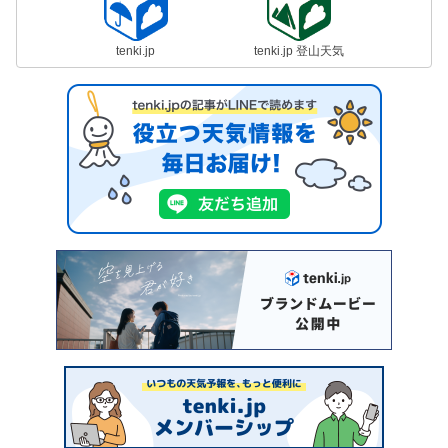
tenki.jp
tenki.jp 登山天気