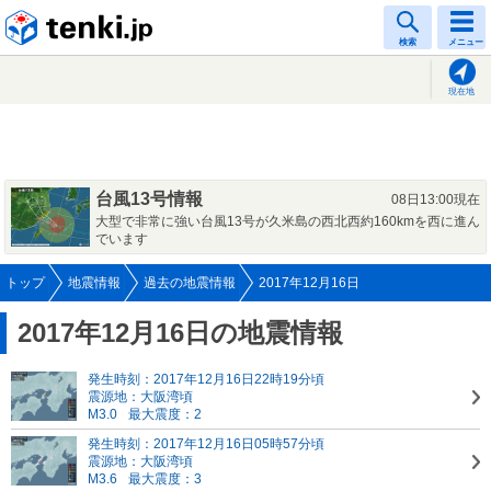
tenki.jp
検索
メニュー
現在地
台風13号情報
08日13:00現在
大型で非常に強い台風13号が久米島の西北西約160kmを西に進ん
でいます
トップ
地震情報
過去の地震情報
2017年12月16日
2017年12月16日の地震情報
発生時刻：2017年12月16日22時19分頃
震源地：大阪湾頃
M3.0
最大震度：2
発生時刻：2017年12月16日05時57分頃
震源地：大阪湾頃
M3.6
最大震度：3