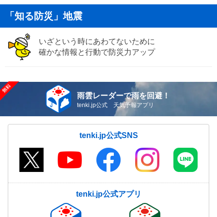
「知る防災」地震
いざという時にあわてないために
確かな情報と行動で防災力アップ
雨雲レーダーで雨を回避！
tenki.jp公式 天気予報アプリ
tenki.jp公式SNS
tenki.jp公式アプリ