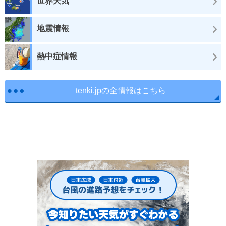
世界天気
地震情報
熱中症情報
tenki.jpの全情報はこちら