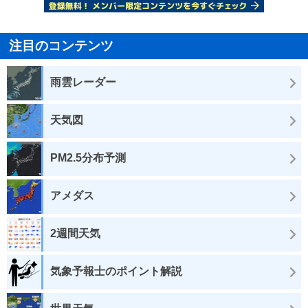
注目のコンテンツ
雨雲レーダー
天気図
PM2.5分布予測
アメダス
2週間天気
気象予報士のポイント解説