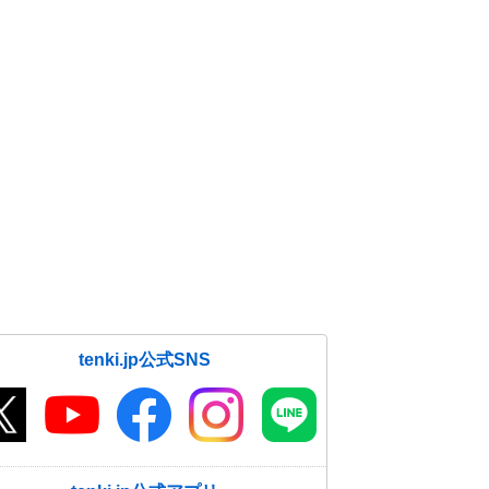
tenki.jp公式SNS