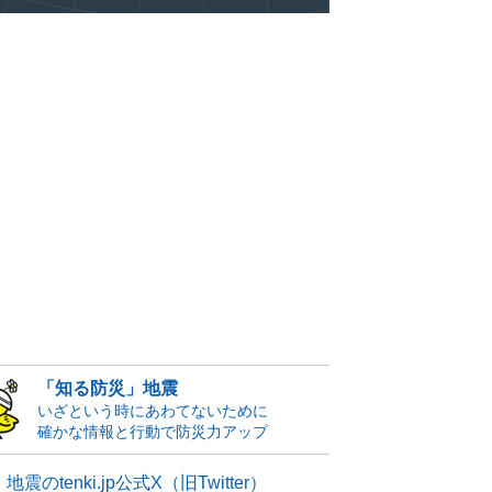
「知る防災」地震
いざという時にあわてないために
確かな情報と行動で防災力アップ
地震のtenki.jp公式X（旧Twitter）