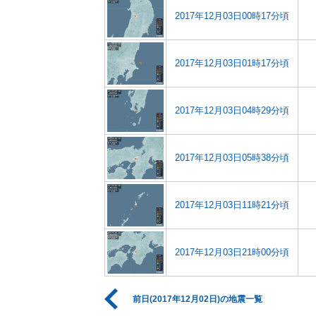
2017年12月03日00時17分頃
2017年12月03日01時17分頃
2017年12月03日04時29分頃
2017年12月03日05時38分頃
2017年12月03日11時21分頃
2017年12月03日21時00分頃
前日(2017年12月02日)の地震一覧