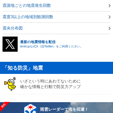
震源地ごとの地震発生回数
震度3以上の地域別観測回数
震央分布図
最新の地震情報を配信
tenki.jp公式X（旧Twitter）をご利用ください。
「知る防災」地震
いざという時にあわてないために
確かな情報と行動で防災力アップ
雨雲レーダーで雨を回避！