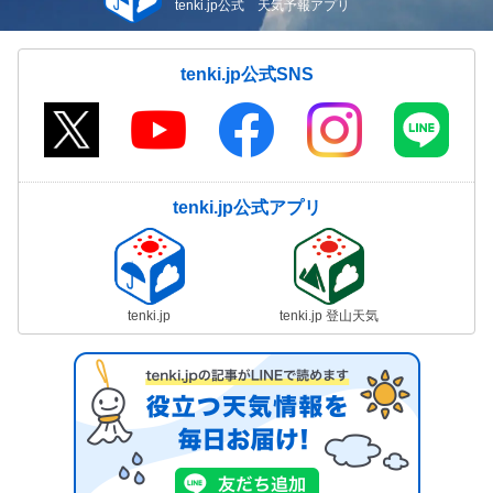
tenki.jp公式 天気予報アプリ
tenki.jp公式SNS
tenki.jp公式アプリ
tenki.jp
tenki.jp 登山天気