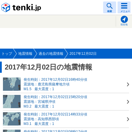
tenki.jp
検索
メニュー
現在地
トップ
地震情報
過去の地震情報
2017年12月02日
2017年12月02日の地震情報
発生時刻：2017年12月02日16時40分頃
震源地：鹿児島県薩摩地方頃
M1.5
最大震度：1
発生時刻：2017年12月02日15時20分頃
震源地：宮城県沖頃
M3.2
最大震度：1
発生時刻：2017年12月02日14時33分頃
震源地：高知県西部頃
M3.1
最大震度：1
発生時刻：2017年12月02日08時17分頃