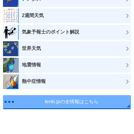
2週間天気
気象予報士のポイント解説
世界天気
地震情報
熱中症情報
tenki.jpの全情報はこちら