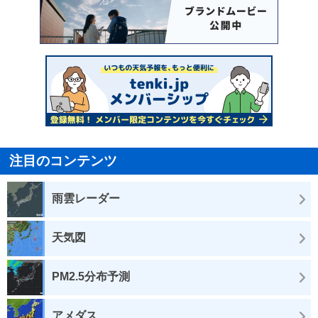
注目のコンテンツ
雨雲レーダー
天気図
PM2.5分布予測
アメダス