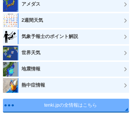
アメダス
2週間天気
気象予報士のポイント解説
世界天気
地震情報
熱中症情報
tenki.jpの全情報はこちら