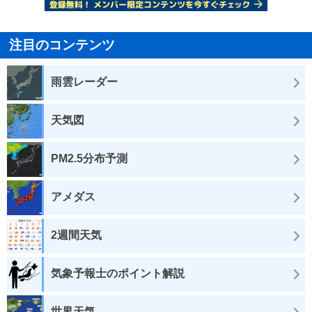
注目のコンテンツ
雨雲レーダー
天気図
PM2.5分布予測
アメダス
2週間天気
気象予報士のポイント解説
世界天気