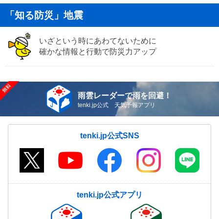
「知る防災」地震
いざという時にあわてないために
確かな情報と行動で防災力アップ
雨雲レーダーで雨を回避！
tenki.jp公式 天気予報アプリ
tenki.jp公式SNS
tenki.jp公式アプリ