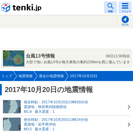
tenki.jp
検索
メニュー
現在地
台風13号情報
06日11:00現在
大型で強い台風13号が南大東島の東約220kmを西に進んでいます
トップ
地震情報
過去の地震情報
2017年10月20日
2017年10月20日の地震情報
発生時刻：2017年10月20日19時30分頃
震源地：秋田県内陸南部頃
M1.8
最大震度：1
発生時刻：2017年10月20日13時24分頃
震源地：岩手県沖頃
M3.5
最大震度：1