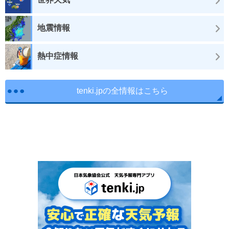
地震情報
熱中症情報
tenki.jpの全情報はこちら