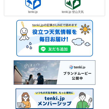
tenki.jp
tenki.jp 登山天気