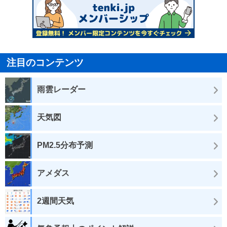
注目のコンテンツ
雨雲レーダー
天気図
PM2.5分布予測
アメダス
2週間天気