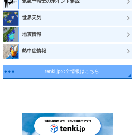
気象予報士のポイント解説
世界天気
地震情報
熱中症情報
tenki.jpの全情報はこちら