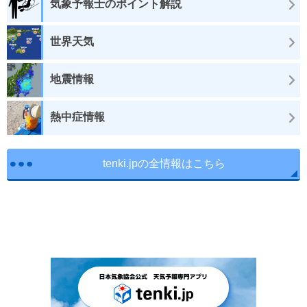
気象予報士のポイント解説
世界天気
地震情報
熱中症情報
tenki.jpの全情報はこちら