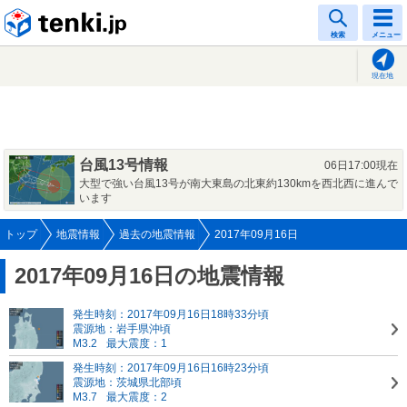
tenki.jp
検索
メニュー
現在地
台風13号情報
06日17:00現在
大型で強い台風13号が南大東島の北東約130kmを西北西に進んで
います
トップ
地震情報
過去の地震情報
2017年09月16日
2017年09月16日の地震情報
発生時刻：2017年09月16日18時33分頃
震源地：岩手県沖頃
M3.2
最大震度：1
発生時刻：2017年09月16日16時23分頃
震源地：茨城県北部頃
M3.7
最大震度：2