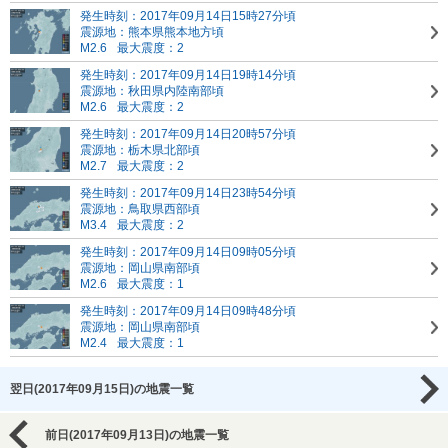
発生時刻：2017年09月14日15時27分頃
震源地：熊本県熊本地方頃
M2.6
最大震度：2
発生時刻：2017年09月14日19時14分頃
震源地：秋田県内陸南部頃
M2.6
最大震度：2
発生時刻：2017年09月14日20時57分頃
震源地：栃木県北部頃
M2.7
最大震度：2
発生時刻：2017年09月14日23時54分頃
震源地：鳥取県西部頃
M3.4
最大震度：2
発生時刻：2017年09月14日09時05分頃
震源地：岡山県南部頃
M2.6
最大震度：1
発生時刻：2017年09月14日09時48分頃
震源地：岡山県南部頃
M2.4
最大震度：1
翌日(2017年09月15日)の地震一覧
前日(2017年09月13日)の地震一覧