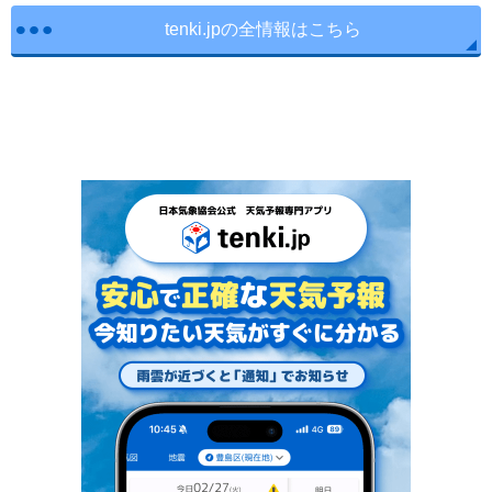
tenki.jpの全情報はこちら