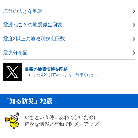
海外の大きな地震
震源地ごとの地震発生回数
震度3以上の地域別観測回数
震央分布図
最新の地震情報を配信
tenki.jp公式X（旧Twitter）をご利用ください。
「知る防災」地震
いざという時にあわてないために
確かな情報と行動で防災力アップ