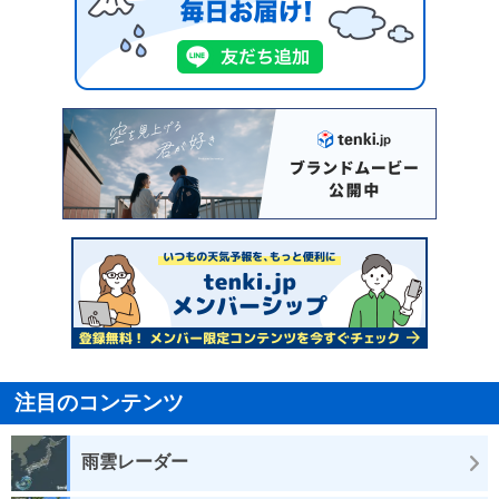
注目のコンテンツ
雨雲レーダー