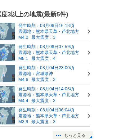
震度3以上の地震(最新5件)
発生時刻：08月06日16:18頃
震源地：熊本県天草・芦北地方
M4.0
最大震度：3
発生時刻：08月06日07:59頃
震源地：熊本県天草・芦北地方
M5.1
最大震度：4
発生時刻：08月04日23:00頃
震源地：宮城県沖
M4.6
最大震度：3
発生時刻：08月04日14:06頃
震源地：熊本県天草・芦北地方
M4.4
最大震度：3
発生時刻：08月04日06:04頃
震源地：熊本県天草・芦北地方
M3.9
最大震度：3
もっと見る