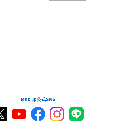
tenki.jp公式SNS