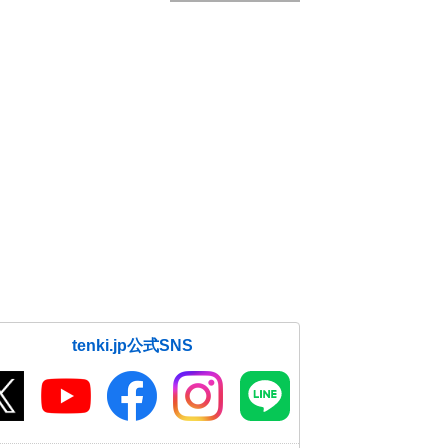
tenki.jp公式SNS