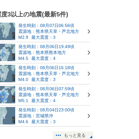
震度3以上の地震(最新5件)
発生時刻：08月07日06:56頃
震源地：熊本県天草・芦北地方
M2.9
最大震度：3
発生時刻：08月06日19:49頃
震源地：熊本県熊本地方
M4.5
最大震度：4
発生時刻：08月06日16:18頃
震源地：熊本県天草・芦北地方
M4.0
最大震度：3
発生時刻：08月06日07:59頃
震源地：熊本県天草・芦北地方
M5.1
最大震度：4
発生時刻：08月04日23:00頃
震源地：宮城県沖
M4.6
最大震度：3
もっと見る