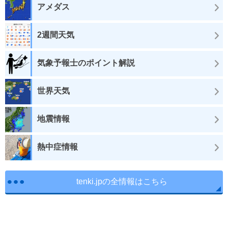
アメダス
2週間天気
気象予報士のポイント解説
世界天気
地震情報
熱中症情報
tenki.jpの全情報はこちら