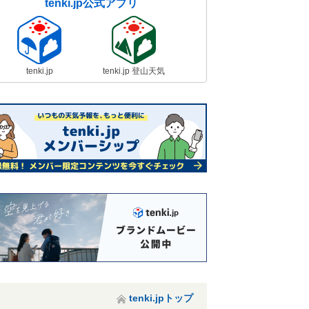
tenki.jp公式アプリ
tenki.jp
tenki.jp 登山天気
tenki.jpトップ