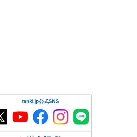
tenki.jp公式SNS