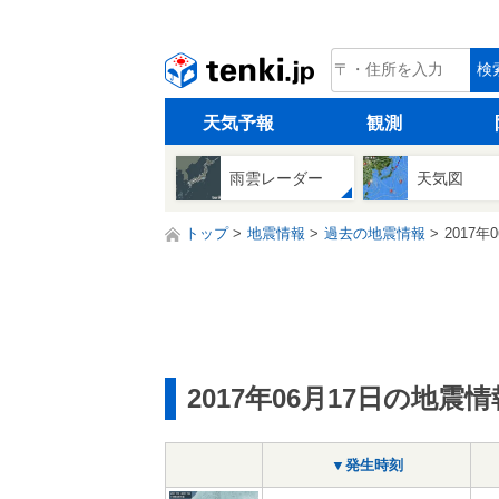
tenki.jp
検
天気予報
観測
雨雲レーダー
天気図
トップ
地震情報
過去の地震情報
2017年
2017年06月17日の地震情
▼発生時刻