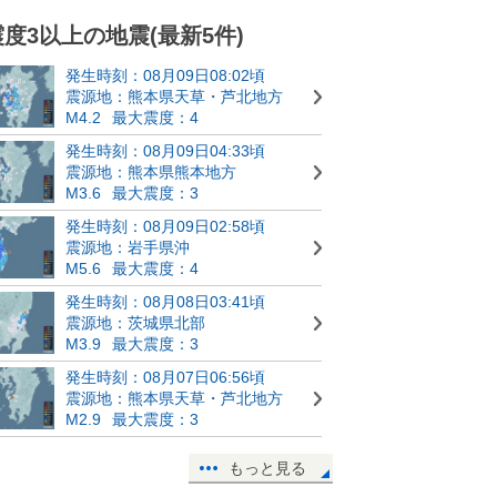
震度3以上の地震(最新5件)
発生時刻：08月09日08:02頃
震源地：熊本県天草・芦北地方
M4.2
最大震度：4
発生時刻：08月09日04:33頃
震源地：熊本県熊本地方
M3.6
最大震度：3
発生時刻：08月09日02:58頃
震源地：岩手県沖
M5.6
最大震度：4
発生時刻：08月08日03:41頃
震源地：茨城県北部
M3.9
最大震度：3
発生時刻：08月07日06:56頃
震源地：熊本県天草・芦北地方
M2.9
最大震度：3
もっと見る