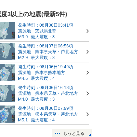
震度3以上の地震(最新5件)
発生時刻：08月08日03:41頃
震源地：茨城県北部
M3.9
最大震度：3
発生時刻：08月07日06:56頃
震源地：熊本県天草・芦北地方
M2.9
最大震度：3
発生時刻：08月06日19:49頃
震源地：熊本県熊本地方
M4.5
最大震度：4
発生時刻：08月06日16:18頃
震源地：熊本県天草・芦北地方
M4.0
最大震度：3
発生時刻：08月06日07:59頃
震源地：熊本県天草・芦北地方
M5.1
最大震度：4
もっと見る