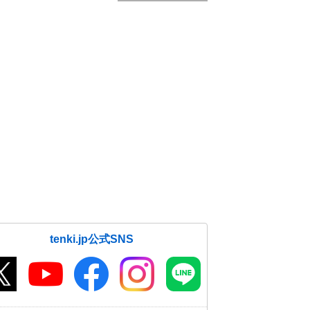
tenki.jp公式SNS