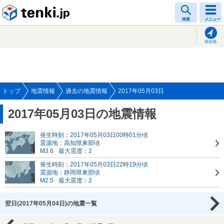
tenki.jp
検索
メニュー
現在地
トップ
地震情報
過去の地震情報
2017年05月03日
2017年05月03日の地震情報
発生時刻：2017年05月03日00時01分頃
震源地：高知県東部頃
M3.6
最大震度：2
発生時刻：2017年05月03日22時19分頃
震源地：静岡県東部頃
M2.5
最大震度：2
翌日(2017年05月04日)の地震一覧