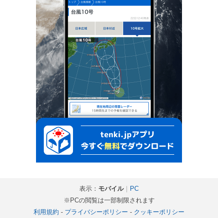
表示：
モバイル
｜
PC
※PCの閲覧は一部制限されます
利用規約
-
プライバシーポリシー
-
クッキーポリシー