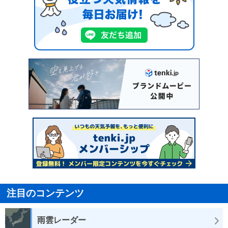
注目のコンテンツ
雨雲レーダー