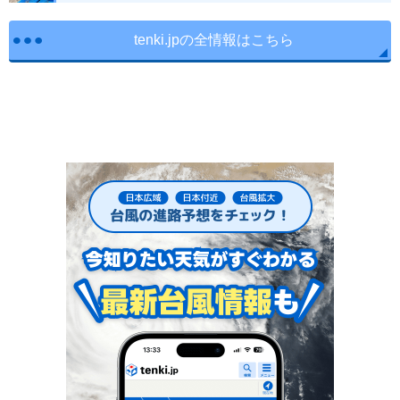
tenki.jpの全情報はこちら