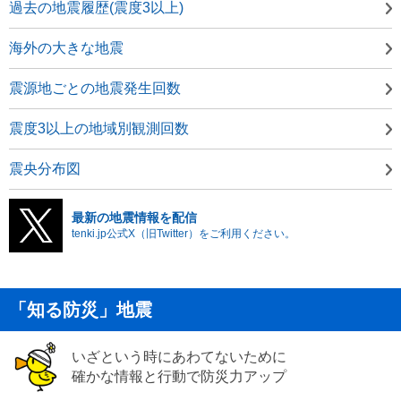
過去の地震履歴(震度3以上)
海外の大きな地震
震源地ごとの地震発生回数
震度3以上の地域別観測回数
震央分布図
最新の地震情報を配信
tenki.jp公式X（旧Twitter）をご利用ください。
「知る防災」地震
いざという時にあわてないために
確かな情報と行動で防災力アップ