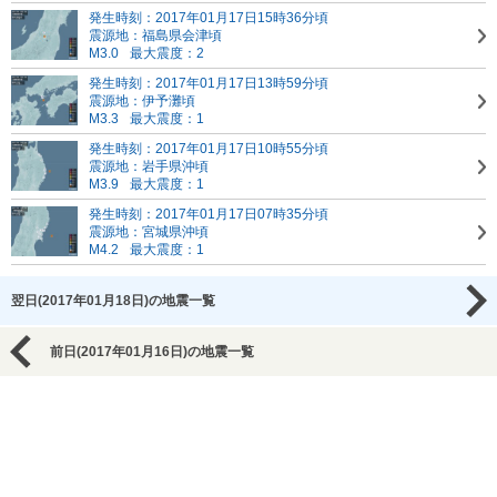
発生時刻：2017年01月17日15時36分頃
震源地：福島県会津頃
M3.0
最大震度：2
発生時刻：2017年01月17日13時59分頃
震源地：伊予灘頃
M3.3
最大震度：1
発生時刻：2017年01月17日10時55分頃
震源地：岩手県沖頃
M3.9
最大震度：1
発生時刻：2017年01月17日07時35分頃
震源地：宮城県沖頃
M4.2
最大震度：1
翌日(2017年01月18日)の地震一覧
前日(2017年01月16日)の地震一覧