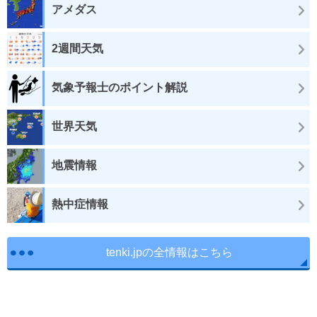
アメダス
2週間天気
気象予報士のポイント解説
世界天気
地震情報
熱中症情報
tenki.jpの全情報はこちら