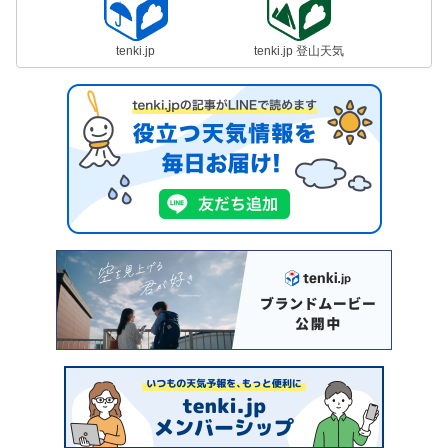
tenki.jp
tenki.jp 登山天気