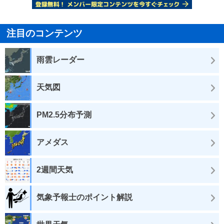
注目のコンテンツ
雨雲レーダー
天気図
PM2.5分布予測
アメダス
2週間天気
気象予報士のポイント解説