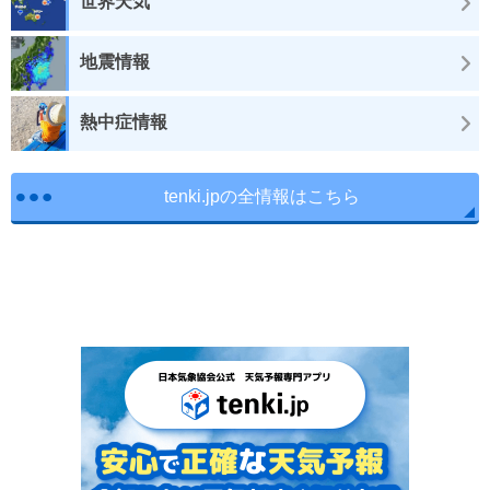
世界天気
地震情報
熱中症情報
tenki.jpの全情報はこちら