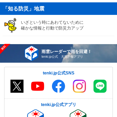
「知る防災」地震
いざという時にあわてないために
確かな情報と行動で防災力アップ
雨雲レーダーで雨を回避！
tenki.jp公式 天気予報アプリ
tenki.jp公式SNS
tenki.jp公式アプリ