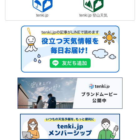
tenki.jp
tenki.jp 登山天気