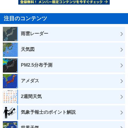
注目のコンテンツ
雨雲レーダー
天気図
PM2.5分布予測
アメダス
2週間天気
気象予報士のポイント解説
世界天気