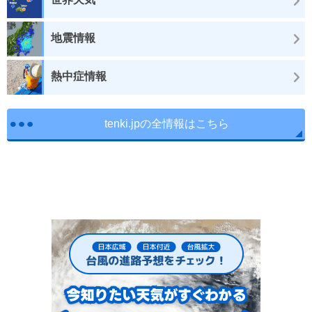
地震情報
熱中症情報
tenki.jpの全情報はこちら