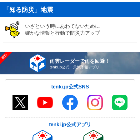
「知る防災」地震
いざという時にあわてないために
確かな情報と行動で防災力アップ
雨雲レーダーで雨を回避！
tenki.jp公式 天気予報アプリ
tenki.jp公式SNS
tenki.jp公式アプリ