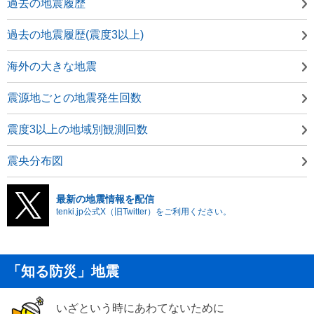
過去の地震履歴
過去の地震履歴(震度3以上)
海外の大きな地震
震源地ごとの地震発生回数
震度3以上の地域別観測回数
震央分布図
最新の地震情報を配信
tenki.jp公式X（旧Twitter）をご利用ください。
「知る防災」地震
いざという時にあわてないために