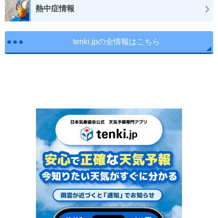
熱中症情報
tenki.jpの全情報はこちら