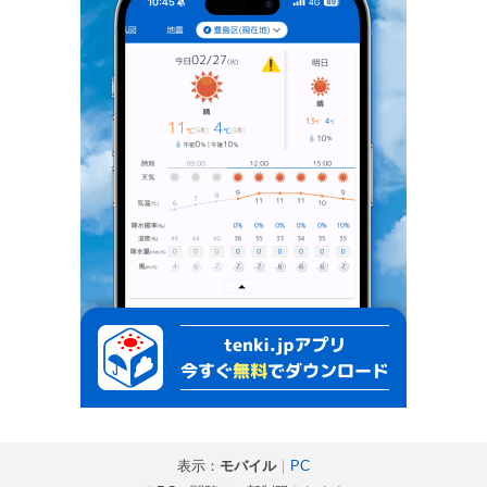
表示：
モバイル
｜
PC