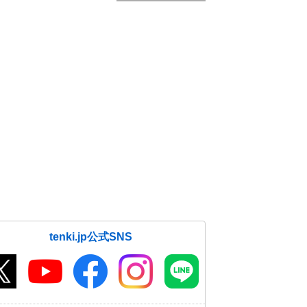
tenki.jp公式SNS