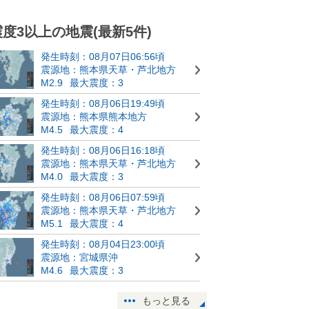
震度3以上の地震(最新5件)
発生時刻：08月07日06:56頃
震源地：熊本県天草・芦北地方
M2.9
最大震度：3
発生時刻：08月06日19:49頃
震源地：熊本県熊本地方
M4.5
最大震度：4
発生時刻：08月06日16:18頃
震源地：熊本県天草・芦北地方
M4.0
最大震度：3
発生時刻：08月06日07:59頃
震源地：熊本県天草・芦北地方
M5.1
最大震度：4
発生時刻：08月04日23:00頃
震源地：宮城県沖
M4.6
最大震度：3
もっと見る