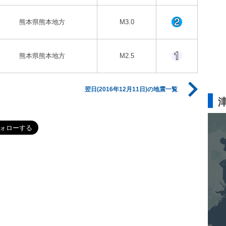
熊本県熊本地方
M3.0
熊本県熊本地方
M2.5
翌日(2016年12月11日)の地震一覧