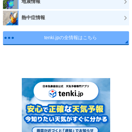
地震情報
熱中症情報
tenki.jpの全情報はこちら