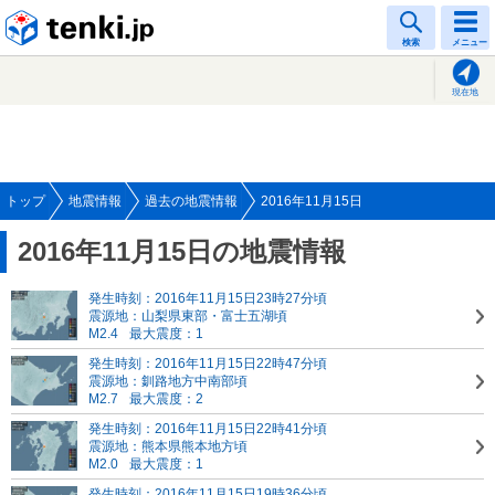
tenki.jp
検索
メニュー
現在地
トップ
地震情報
過去の地震情報
2016年11月15日
2016年11月15日の地震情報
発生時刻：2016年11月15日23時27分頃
震源地：山梨県東部・富士五湖頃
M2.4
最大震度：1
発生時刻：2016年11月15日22時47分頃
震源地：釧路地方中南部頃
M2.7
最大震度：2
発生時刻：2016年11月15日22時41分頃
震源地：熊本県熊本地方頃
M2.0
最大震度：1
発生時刻：2016年11月15日19時36分頃