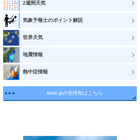
2週間天気
気象予報士のポイント解説
世界天気
地震情報
熱中症情報
tenki.jpの全情報はこちら