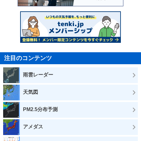
注目のコンテンツ
雨雲レーダー
天気図
PM2.5分布予測
アメダス