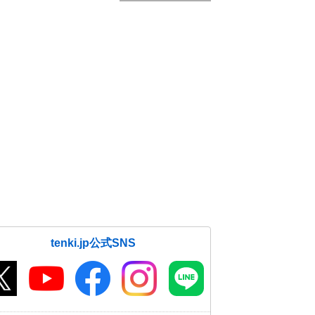
tenki.jp公式SNS