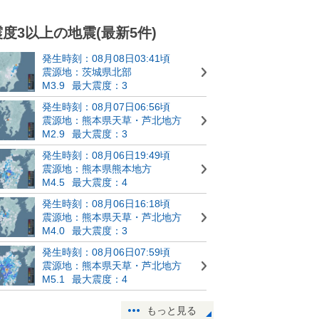
震度3以上の地震(最新5件)
発生時刻：08月08日03:41頃
震源地：茨城県北部
M3.9
最大震度：3
発生時刻：08月07日06:56頃
震源地：熊本県天草・芦北地方
M2.9
最大震度：3
発生時刻：08月06日19:49頃
震源地：熊本県熊本地方
M4.5
最大震度：4
発生時刻：08月06日16:18頃
震源地：熊本県天草・芦北地方
M4.0
最大震度：3
発生時刻：08月06日07:59頃
震源地：熊本県天草・芦北地方
M5.1
最大震度：4
もっと見る