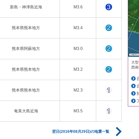
新島・神津島近海
M3.6
熊本県熊本地方
M3.4
熊本県阿蘇地方
M3.0
大型
西南
熊本県熊本地方
M3.2
熊本県熊本地方
M2.3
奄美大島近海
M3.5
翌日(2016年08月29日)の地震一覧