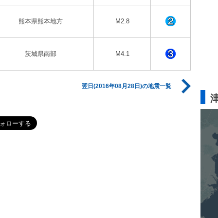
熊本県熊本地方
M2.8
茨城県南部
M4.1
翌日(2016年08月28日)の地震一覧