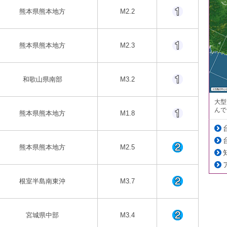
熊本県熊本地方
M2.2
熊本県熊本地方
M2.3
和歌山県南部
M3.2
大型
んで
熊本県熊本地方
M1.8
熊本県熊本地方
M2.5
根室半島南東沖
M3.7
宮城県中部
M3.4