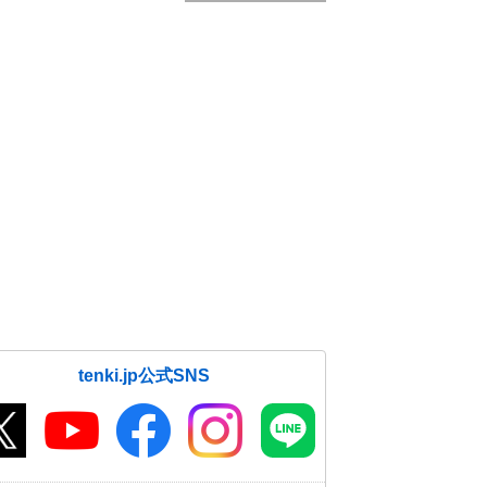
tenki.jp公式SNS