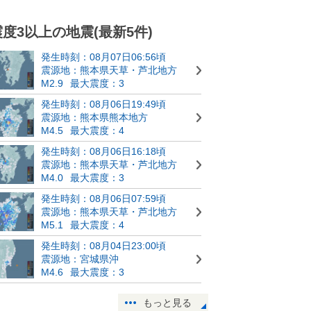
震度3以上の地震(最新5件)
発生時刻：08月07日06:56頃
震源地：熊本県天草・芦北地方
M2.9
最大震度：3
発生時刻：08月06日19:49頃
震源地：熊本県熊本地方
M4.5
最大震度：4
発生時刻：08月06日16:18頃
震源地：熊本県天草・芦北地方
M4.0
最大震度：3
発生時刻：08月06日07:59頃
震源地：熊本県天草・芦北地方
M5.1
最大震度：4
発生時刻：08月04日23:00頃
震源地：宮城県沖
M4.6
最大震度：3
もっと見る