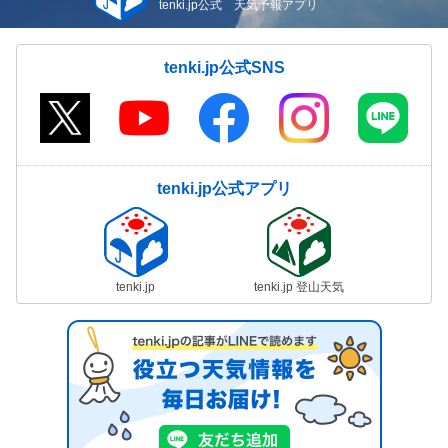
tenki.jp公式 天気予報アプリ
tenki.jp公式SNS
tenki.jp公式アプリ
tenki.jp
tenki.jp 登山天気