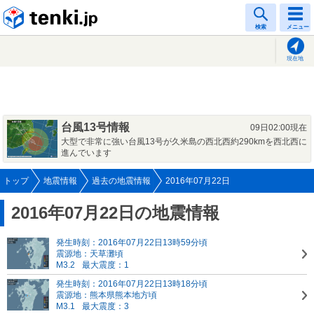
tenki.jp
検索
メニュー
現在地
台風13号情報
09日02:00現在
大型で非常に強い台風13号が久米島の西北西約290kmを西北西に
進んでいます
トップ
地震情報
過去の地震情報
2016年07月22日
2016年07月22日の地震情報
発生時刻：2016年07月22日13時59分頃
震源地：天草灘頃
M3.2
最大震度：1
発生時刻：2016年07月22日13時18分頃
震源地：熊本県熊本地方頃
M3.1
最大震度：3