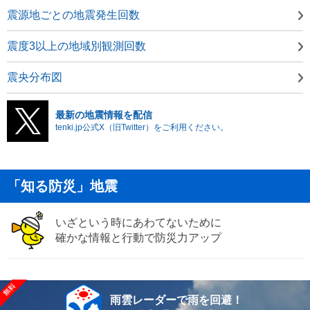
震源地ごとの地震発生回数
震度3以上の地域別観測回数
震央分布図
最新の地震情報を配信
tenki.jp公式X（旧Twitter）をご利用ください。
「知る防災」地震
いざという時にあわてないために
確かな情報と行動で防災力アップ
雨雲レーダーで雨を回避！