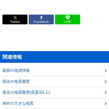
Twitter
Facebook
LINE
関連情報
最新の地震情報
過去の地震履歴
過去の地震履歴(震度3以上)
海外の大きな地震