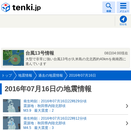
tenki.jp
検索
メニュー
現在地
台風13号情報
08日04:00現在
大型で非常に強い台風13号が久米島の北北西約40kmを南南西に
進んでいます
トップ
地震情報
過去の地震情報
2016年07月16日
2016年07月16日の地震情報
発生時刻：2016年07月16日22時29分頃
震源地：秋田県内陸北部頃
M3.9
最大震度：2
発生時刻：2016年07月16日22時12分頃
震源地：秋田県内陸北部頃
M4.5
最大震度：3