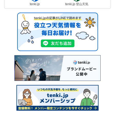
tenki.jp
tenki.jp 登山天気