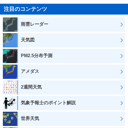
注目のコンテンツ
雨雲レーダー
天気図
PM2.5分布予測
アメダス
2週間天気
気象予報士のポイント解説
世界天気