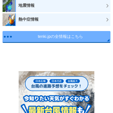
地震情報
熱中症情報
tenki.jpの全情報はこちら