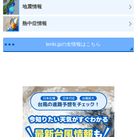
地震情報
熱中症情報
tenki.jpの全情報はこちら