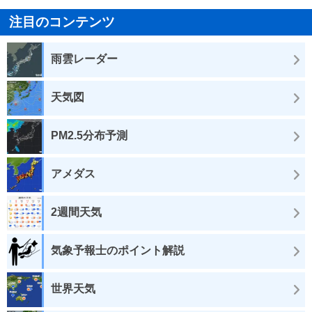
注目のコンテンツ
雨雲レーダー
天気図
PM2.5分布予測
アメダス
2週間天気
気象予報士のポイント解説
世界天気