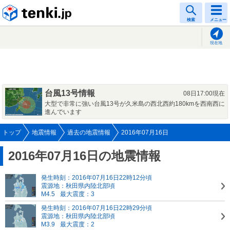
tenki.jp
検索
メニュー
現在地
台風13号情報
08日17:00現在
大型で非常に強い台風13号が久米島の西北西約180kmを西南西に
進んでいます
トップ
地震情報
過去の地震情報
2016年07月16日
2016年07月16日の地震情報
発生時刻：2016年07月16日22時12分頃
震源地：秋田県内陸北部頃
M4.5
最大震度：3
発生時刻：2016年07月16日22時29分頃
震源地：秋田県内陸北部頃
M3.9
最大震度：2