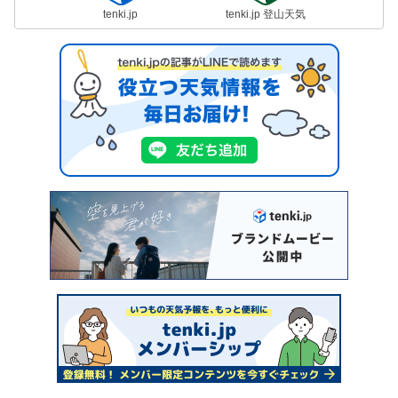
tenki.jp
tenki.jp 登山天気