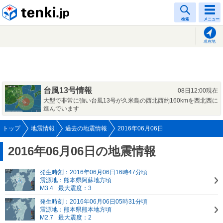
tenki.jp
検索
メニュー
現在地
台風13号情報
08日12:00現在
大型で非常に強い台風13号が久米島の西北西約160kmを西北西に
進んでいます
トップ
地震情報
過去の地震情報
2016年06月06日
2016年06月06日の地震情報
発生時刻：2016年06月06日16時47分頃
震源地：熊本県阿蘇地方頃
M3.4
最大震度：3
発生時刻：2016年06月06日05時31分頃
震源地：熊本県熊本地方頃
M2.7
最大震度：2