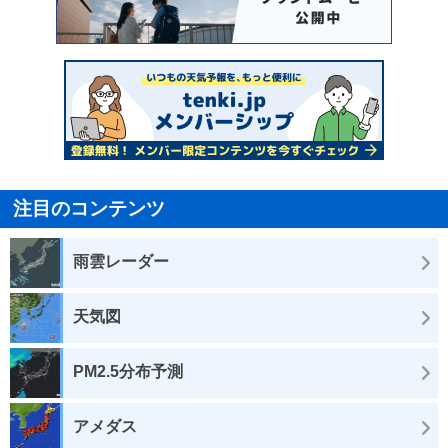
注目のコンテンツ
雨雲レーダー
天気図
PM2.5分布予測
アメダス