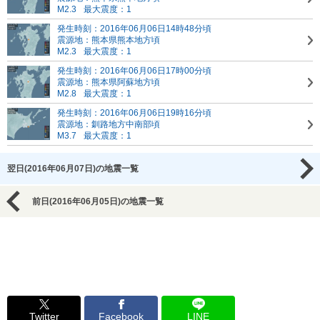
M2.3
最大震度：1
発生時刻：2016年06月06日14時48分頃
震源地：熊本県熊本地方頃
M2.3
最大震度：1
発生時刻：2016年06月06日17時00分頃
震源地：熊本県阿蘇地方頃
M2.8
最大震度：1
発生時刻：2016年06月06日19時16分頃
震源地：釧路地方中南部頃
M3.7
最大震度：1
翌日(2016年06月07日)の地震一覧
前日(2016年06月05日)の地震一覧
Twitter
Facebook
LINE