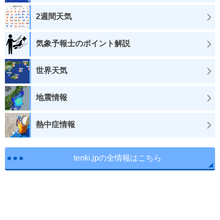
2週間天気
気象予報士のポイント解説
世界天気
地震情報
熱中症情報
tenki.jpの全情報はこちら