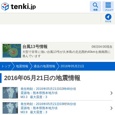
tenki.jp
検索
メニュー
現在地
台風13号情報
08日04:00現在
大型で非常に強い台風13号が久米島の北北西約40kmを南南西に
進んでいます
トップ
地震情報
過去の地震情報
2016年05月21日
2016年05月21日の地震情報
発生時刻：2016年05月21日02時48分頃
震源地：熊本県熊本地方頃
M3.3
最大震度：3
発生時刻：2016年05月21日03時56分頃
震源地：熊本県熊本地方頃
M3.9
最大震度：3