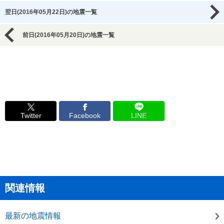
翌日(2016年05月22日)の地震一覧
前日(2016年05月20日)の地震一覧
Twitter
Facebook
LINE
関連情報
最新の地震情報