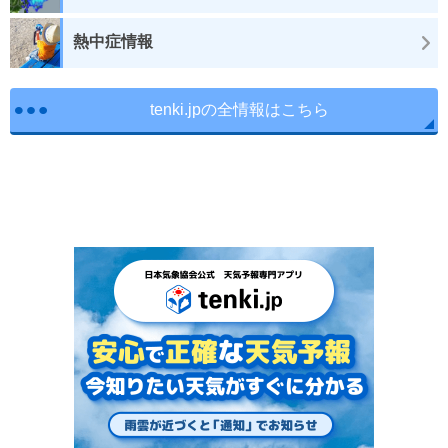
熱中症情報
tenki.jpの全情報はこちら