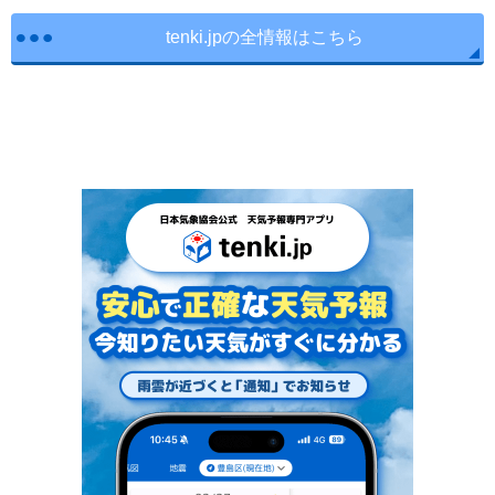
tenki.jpの全情報はこちら