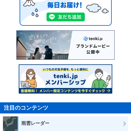
注目のコンテンツ
雨雲レーダー