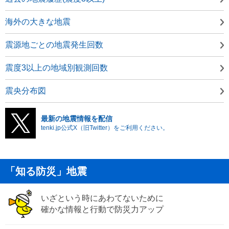
海外の大きな地震
震源地ごとの地震発生回数
震度3以上の地域別観測回数
震央分布図
最新の地震情報を配信
tenki.jp公式X（旧Twitter）をご利用ください。
「知る防災」地震
いざという時にあわてないために
確かな情報と行動で防災力アップ