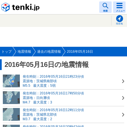
tenki.jp
検索
メニュー
現在地
トップ
地震情報
過去の地震情報
2016年05月16日
2016年05月16日の地震情報
発生時刻：2016年05月16日21時23分頃
震源地：茨城県南部頃
M5.5
最大震度：5弱
発生時刻：2016年05月16日17時50分頃
震源地：日向灘頃
M4.7
最大震度：3
発生時刻：2016年05月16日12時11分頃
震源地：茨城県北部頃
M3.7
最大震度：2
発生時刻：2016年05月16日20時42分頃