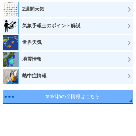
2週間天気
気象予報士のポイント解説
世界天気
地震情報
熱中症情報
tenki.jpの全情報はこちら