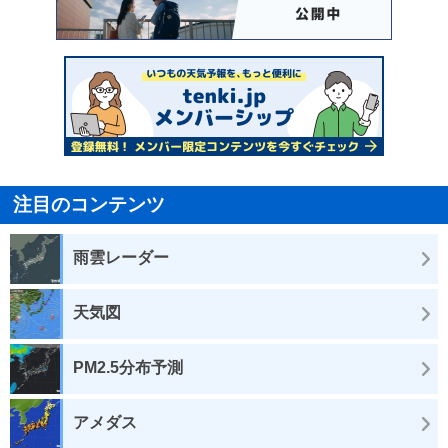
注目のコンテンツ
雨雲レーダー
天気図
PM2.5分布予測
アメダス