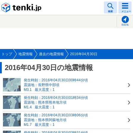
tenki.jp
検索
メニュー
現在地
トップ
地震情報
過去の地震情報
2016年04月30日
2016年04月30日の地震情報
発生時刻：2016年04月30日00時44分頃
震源地：長野県中部頃
M3.1
最大震度：1
発生時刻：2016年04月30日01時34分頃
震源地：熊本県熊本地方頃
M1.4
最大震度：1
発生時刻：2016年04月30日03時06分頃
震源地：熊本県阿蘇地方頃
M1.7
最大震度：1
発生時刻：2016年04月30日03時31分頃