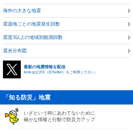
海外の大きな地震
震源地ごとの地震発生回数
震度3以上の地域別観測回数
震央分布図
最新の地震情報を配信
tenki.jp公式X（旧Twitter）をご利用ください。
「知る防災」地震
いざという時にあわてないために
確かな情報と行動で防災力アップ