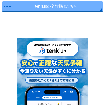
tenki.jpの全情報はこちら