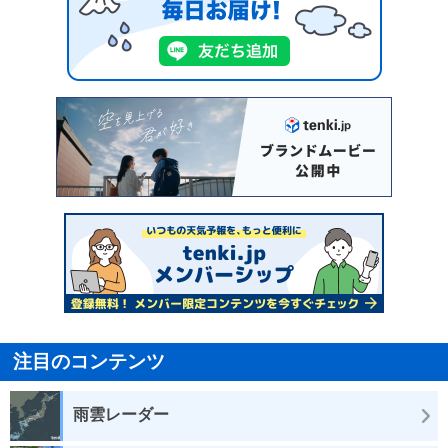
注目のコンテンツ
雨雲レーダー